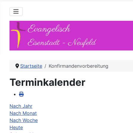
Evangelisch
Eisenstadt - Neufeld
Startseite
Konfirmandenvorbereitung
Terminkalender
Nach Jahr
Nach Monat
Nach Woche
Heute